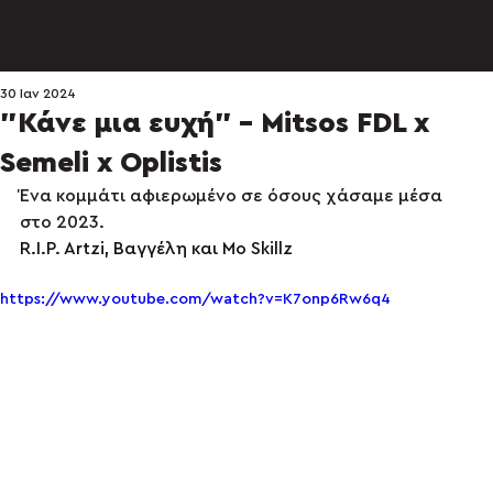
30 Ιαν 2024
"Κάνε μια ευχή" - Mitsos FDL x
Semeli x Oplistis
Ένα κομμάτι αφιερωμένο σε όσους χάσαμε μέσα 
στο 2023. 
R.I.P. Artzi, Βαγγέλη και Mo Skillz
https://www.youtube.com/watch?v=K7onp6Rw6q4