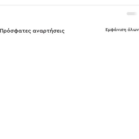
Εμφάνιση όλων
Πρόσφατες αναρτήσεις