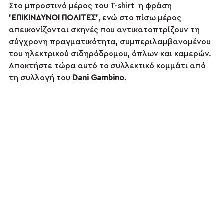
Στο μπροστινό μέρος του T-shirt  η φράση 
'ΕΠΙΚΙΝΔΥΝΟΙ ΠΟΛΙΤΕΣ'
, ενώ στο πίσω μέρος 
απεικονίζονται σκηνές που αντικατοπτρίζουν τη 
σύγχρονη πραγματικότητα, συμπεριλαμβανομένου 
του ηλεκτρικού σιδηρόδρομου, όπλων και καμερών. 
Αποκτήστε τώρα αυτό το συλλεκτικό κομμάτι από 
τη συλλογή του 
Dani Gambino
.