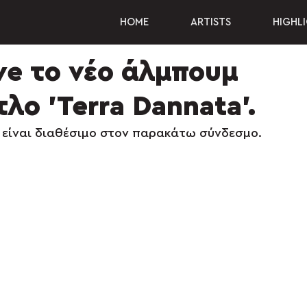
HOME
ARTISTS
HIGHL
ve το νέο άλμπουμ
λο 'Terra Dannata'.
Λ είναι διαθέσιμο στον παρακάτω σύνδεσμο.