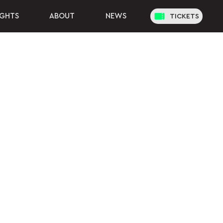
IGHTS
ABOUT
NEWS
TICKETS