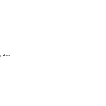
η όλων