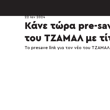
22 Ιαν 2024
Κάνε τώρα pre-sa
του ΤΖΑΜΑΛ με τίτ
Το presave link για τον νέο του ΤΖΑΜΑ