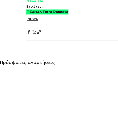
#tzamal
Ετικέτες:
ΤΖΑΜΑΛ
Terra Dannata
NEWS
Πρόσφατες αναρτήσεις