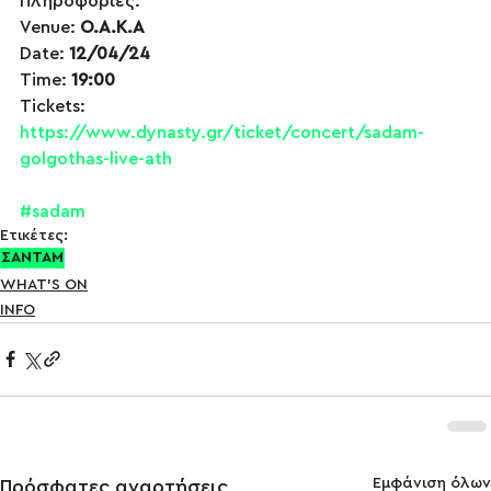
Πληροφορίες:
Venue: 
Ο.Α.Κ.Α
Date: 
12/04/24
Time: 
19:00
Tickets: 
https://www.dynasty.gr/ticket/concert/sadam-
golgothas-live-ath
#sadam
Ετικέτες:
ΣΑΝΤΑΜ
WHAT'S ON
INFO
Εμφάνιση όλων
Πρόσφατες αναρτήσεις