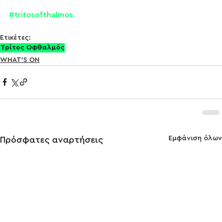
#tritosofthalmos
Ετικέτες:
Τρίτος Οφθαλμός
WHAT'S ON
Εμφάνιση όλων
Πρόσφατες αναρτήσεις