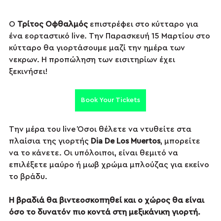
Ο 
Τρίτος Οφθαλμός
 επιστρέφει στο κύτταρο για 
ένα εορταστικό live. Την Παρασκευή 15 Μαρτίου στο 
κύτταρο θα γιορτάσουμε μαζί την ημέρα των 
νεκρων. Η προπώληση των εισιτηρίων έχει 
ξεκινήσει! 
Book Your Tickets
Την μέρα του live Όσοι θέλετε να ντυθείτε στα 
πλαίσια της γιορτής 
Dia De Los Muertos
, μπορείτε 
να το κάνετε. Οι υπόλοιποι, είναι θεμιτό να 
επιλέξετε μαύρο ή μωβ χρώμα μπλούζας για εκείνο 
το βράδυ.
Η βραδιά θα βιντεοσκοπηθεί και ο χώρος θα είναι 
όσο το δυνατόν πιο κοντά στη μεξικάνικη γιορτή.