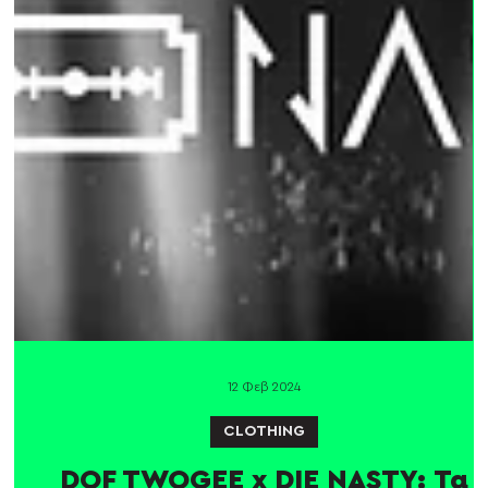
12 Φεβ 2024
CLOTHING