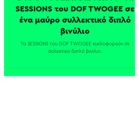
DOF TWOGEE x DIE NASTY: Τα
SESSIONS του DOF TWOGEE σε
ένα μαύρο συλλεκτικό διπλό
βινύλιο
Τα SESSIONS του DOF TWOGEE κυκλοφορούν σε
συλεκτικο διπλό βινιλιο.