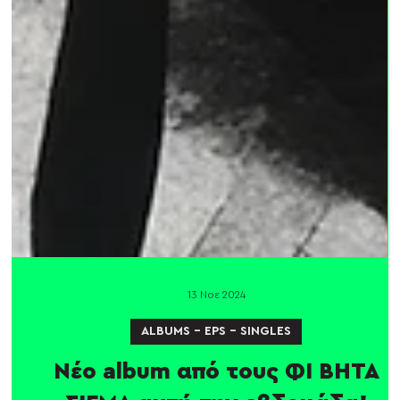
13 Νοε 2024
ALBUMS - EPS - SINGLES